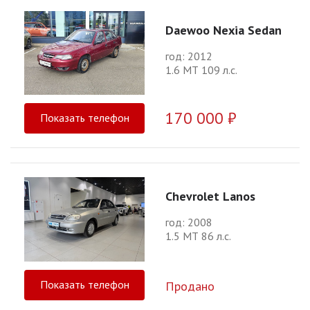
Daewoo Nexia Sedan
год: 2012
1.6 МТ 109 л.с.
170 000 ₽
Показать телефон
Chevrolet Lanos
год: 2008
1.5 МТ 86 л.с.
Показать телефон
Продано