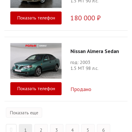
1.5 МТ 90 л.с.
180 000 ₽
Показать телефон
Nissan Almera Sedan
год: 2003
1.5 МТ 98 л.с.
Показать телефон
Продано
Показать еще
1
2
3
4
5
6