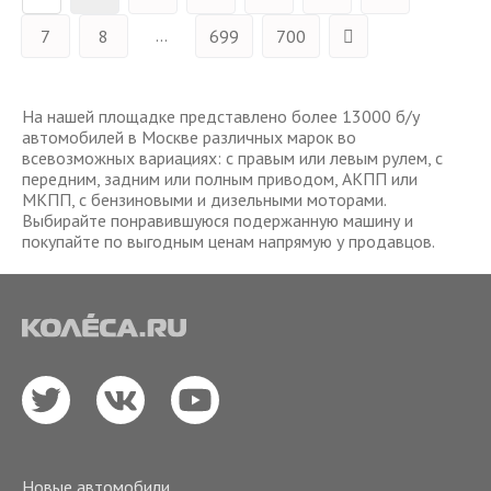
...
7
8
699
700
На нашей площадке представлено более 13000 б/у
автомобилей в Москве различных марок во
всевозможных вариациях: с правым или левым рулем, с
передним, задним или полным приводом, АКПП или
МКПП, с бензиновыми и дизельными моторами.
Выбирайте понравившуюся подержанную машину и
покупайте по выгодным ценам напрямую у продавцов.
Новые автомобили