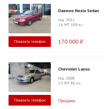
Daewoo Nexia Sedan
год: 2012
1.6 МТ 109 л.с.
170 000 ₽
Показать телефон
Chevrolet Lanos
год: 2008
1.5 МТ 86 л.с.
Показать телефон
Продано