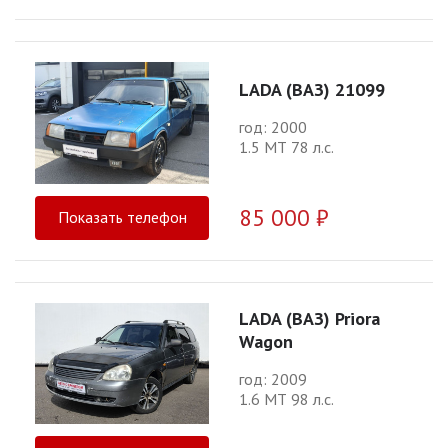
LADA (ВАЗ) 21099
год: 2000
1.5 МТ 78 л.с.
85 000 ₽
Показать телефон
LADA (ВАЗ) Priora
Wagon
год: 2009
1.6 МТ 98 л.с.