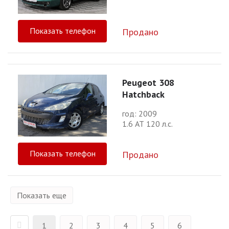
Показать телефон
Продано
Peugeot 308
Hatchback
год: 2009
1.6 АТ 120 л.с.
Показать телефон
Продано
Показать еще
1
2
3
4
5
6