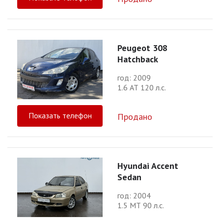
Peugeot 308
Hatchback
год: 2009
1.6 АТ 120 л.с.
Показать телефон
Продано
Hyundai Accent
Sedan
год: 2004
1.5 МТ 90 л.с.