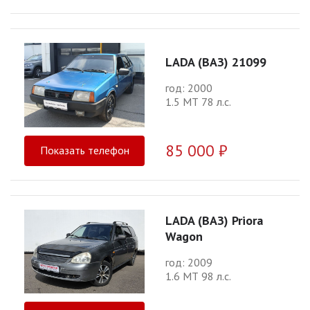
LADA (ВАЗ) 21099
год: 2000
1.5 МТ 78 л.с.
85 000 ₽
Показать телефон
LADA (ВАЗ) Priora
Wagon
год: 2009
1.6 МТ 98 л.с.