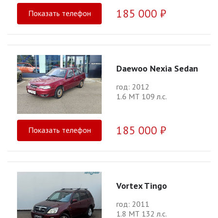
185 000 ₽
Показать телефон
Daewoo Nexia Sedan
год: 2012
1.6 МТ 109 л.с.
185 000 ₽
Показать телефон
Vortex Tingo
год: 2011
1.8 МТ 132 л.с.