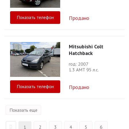
Показать телефон
Продано
Mitsubishi Colt
Hatchback
год: 2007
1.3 АМТ 95 л.с.
Показать телефон
Продано
Показать еще
1
2
3
4
5
6