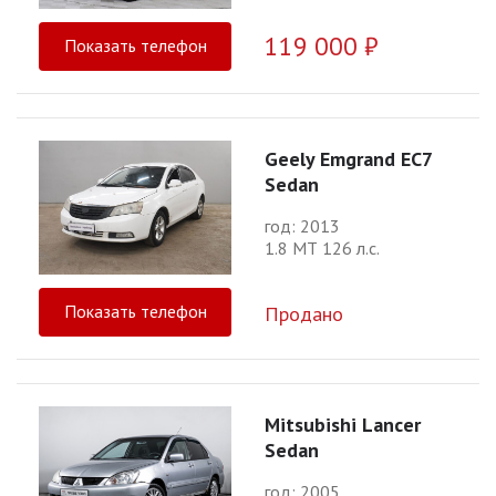
119 000 ₽
Показать телефон
Geely Emgrand EC7
Sedan
год: 2013
1.8 МТ 126 л.с.
Показать телефон
Продано
Mitsubishi Lancer
Sedan
год: 2005