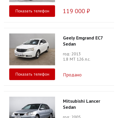
119 000 ₽
Показать телефон
Geely Emgrand EC7
Sedan
год: 2013
1.8 МТ 126 л.с.
Показать телефон
Продано
Mitsubishi Lancer
Sedan
год: 2005