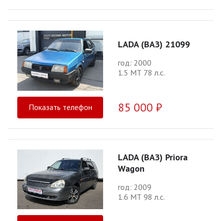
LADA (ВАЗ) 21099
год: 2000
1.5 МТ 78 л.с.
85 000 ₽
Показать телефон
LADA (ВАЗ) Priora
Wagon
год: 2009
1.6 МТ 98 л.с.