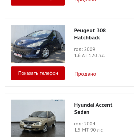
Peugeot 308
Hatchback
год: 2009
1.6 АТ 120 л.с.
Показать телефон
Продано
Hyundai Accent
Sedan
год: 2004
1.5 МТ 90 л.с.