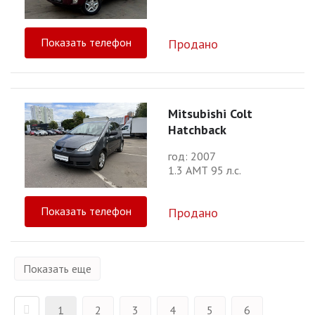
Показать телефон
Продано
Mitsubishi Colt
Hatchback
год: 2007
1.3 АМТ 95 л.с.
Показать телефон
Продано
Показать еще
1
2
3
4
5
6