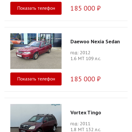
185 000 ₽
Показать телефон
Daewoo Nexia Sedan
год: 2012
1.6 МТ 109 л.с.
185 000 ₽
Показать телефон
Vortex Tingo
год: 2011
1.8 МТ 132 л.с.