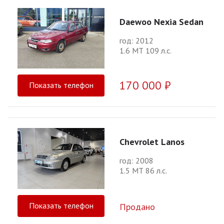
Daewoo Nexia Sedan
год: 2012
1.6 МТ 109 л.с.
170 000 ₽
Показать телефон
Chevrolet Lanos
год: 2008
1.5 МТ 86 л.с.
Показать телефон
Продано