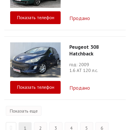
Показать телефон
Продано
Peugeot 308
Hatchback
год: 2009
1.6 АТ 120 л.с.
Показать телефон
Продано
Показать еще
1
2
3
4
5
6