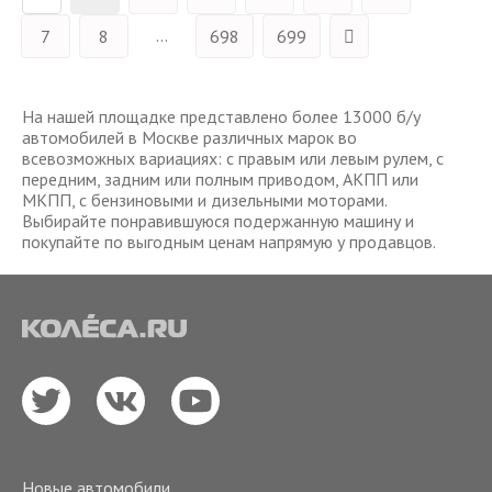
...
7
8
698
699
На нашей площадке представлено более 13000 б/у
автомобилей в Москве различных марок во
всевозможных вариациях: с правым или левым рулем, с
передним, задним или полным приводом, АКПП или
МКПП, с бензиновыми и дизельными моторами.
Выбирайте понравившуюся подержанную машину и
покупайте по выгодным ценам напрямую у продавцов.
Новые автомобили