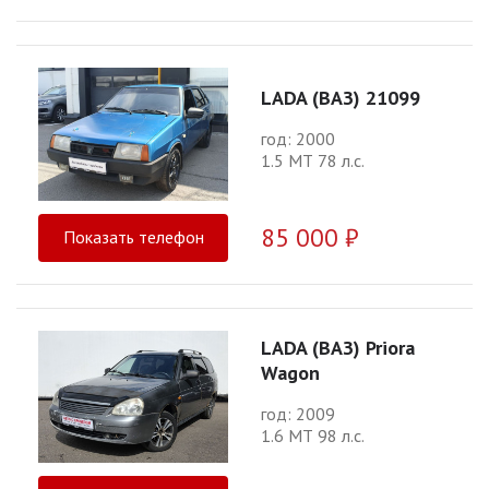
LADA (ВАЗ) 21099
год: 2000
1.5 МТ 78 л.с.
85 000 ₽
Показать телефон
LADA (ВАЗ) Priora
Wagon
год: 2009
1.6 МТ 98 л.с.