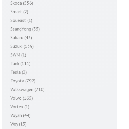
Skoda (556)
Smart (2)
Soueast (1)
SsangYong (55)
Subaru (43)
Suzuki (139)
SWM (1)
Tank (111)
Tesla (3)
Toyota (792)
Volkswagen (710)
Volvo (165)
Vortex (1)
Voyah (44)
Wey (13)