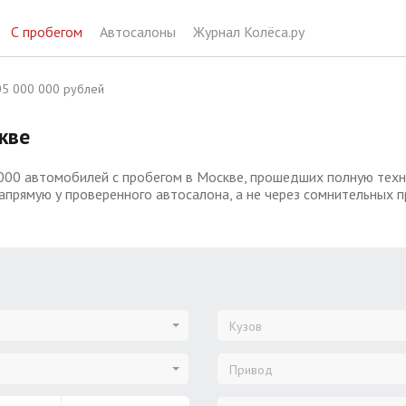
С пробегом
Автосалоны
Журнал Колёса.ру
5 000 000 рублей
кве
000 автомобилей с пробегом в Москве, прошедших полную техни
апрямую у проверенного автосалона, а не через сомнительных 
Кузов
Привод