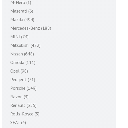
M-Hero (1)
Maserati (6)
Mazda (494)
Mercedes-Benz (188)
MINI (74)
Mitsubishi (422)
Nissan (648)
Omoda (111)
Opel (98)
Peugeot (71)
Porsche (149)
Ravon (3)
Renault (355)
Rolls-Royce (3)
SEAT (4)