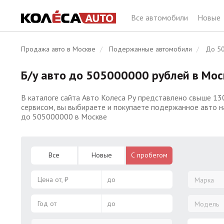
Все автомобили
Новые
Продажа авто в Москве
Подержанные автомобили
До 50
Б/у авто до 505000000 рублей в Мос
В каталоге сайта Авто Колеса Ру представлено свыше 13
сервисом, вы выбираете и покупаете подержанное авто н
до 505000000 в Москве
Все
Новые
С пробегом
Цена от, ₽
до
Марка
Год от
до
Модель