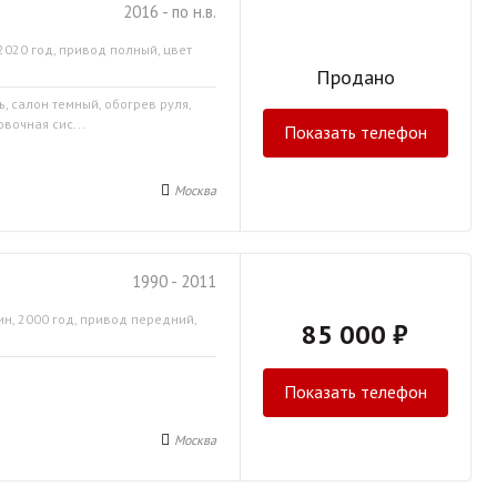
2016 - по н.в.
2020 год, привод полный, цвет
Продано
ь, салон темный, обогрев руля,
вочная сис...
Показать телефон
Москва
1990 - 2011
ин, 2000 год, привод передний,
85 000 ₽
Показать телефон
Москва