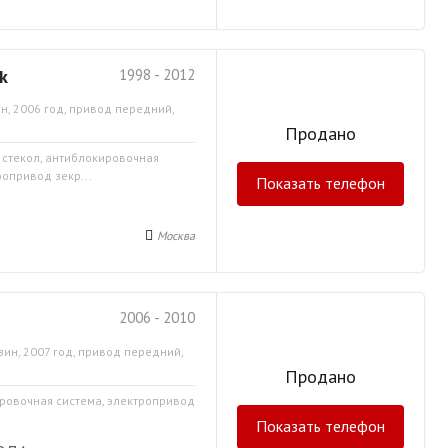
k
1998 - 2012
н, 2006 год, привод передний,
Продано
а стекол, антиблокировочная
ропривод зекр...
Показать телефон
Москва
2006 - 2010
зин, 2007 год, привод передний,
Продано
ировочная система, электропривод
Показать телефон