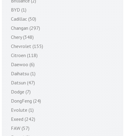
Brilliance (2)
BYD (1)
Cadillac (50)
Changan (297)
Chery (348)
Chevrolet (155)
Citroen (118)
Daewoo (6)
Daihatsu (1)
Datsun (47)
Dodge (7)
DongFeng (24)
Evolute (1)
Exeed (242)
FAW (57)