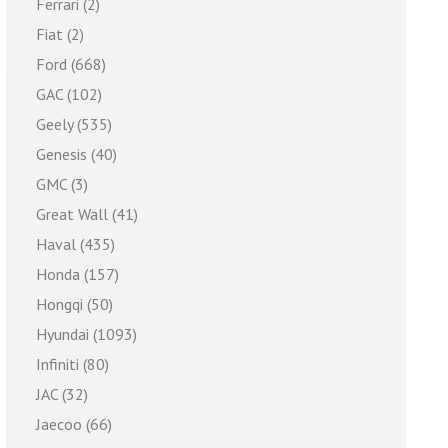
Ferrari (2)
Fiat (2)
Ford (668)
GAC (102)
Geely (535)
Genesis (40)
GMC (3)
Great Wall (41)
Haval (435)
Honda (157)
Hongqi (50)
Hyundai (1093)
Infiniti (80)
JAC (32)
Jaecoo (66)