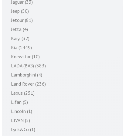
Jaguar (33)
Jeep (50)
Jetour (81)
Jetta (4)
Kaiyi (32)
Kia (1449)
Knewstar (10)
LADA (ВАЗ) (383)
Lamborghini (4)
Land Rover (236)
Lexus (251)
Lifan (5)
Lincoln (1)
LIVAN (5)
Lynk&Co (1)