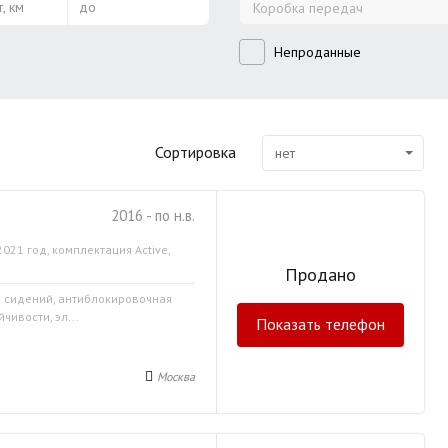
, км
до
Коробка передач
Непроданные
Сортировка
нет
2016 - по н.в.
2021 год, комплектация Active,
Продано
в сидений, антиблокировочная
чивости, эл...
Показать телефон
Москва