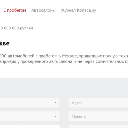
С пробегом
Автосалоны
Журнал Колёса.ру
0 000 000 рублей
кве
000 автомобилей с пробегом в Москве, прошедших полную техни
апрямую у проверенного автосалона, а не через сомнительных 
Кузов
Привод