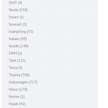
SEAT (4)
Skoda (558)
Smart (1)
Soueast (1)
SsangYong (55)
Subaru (43)
Suzuki (140)
SWM (1)
Tank (115)
Tesla (3)
Toyota (796)
Volkswagen (727)
Volvo (170)
Vortex (1)
Voyah (42)