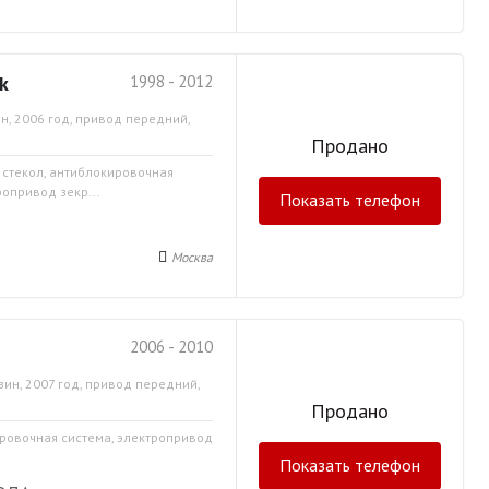
k
1998 - 2012
н, 2006 год, привод передний,
Продано
а стекол, антиблокировочная
ропривод зекр...
Показать телефон
Москва
2006 - 2010
зин, 2007 год, привод передний,
Продано
ировочная система, электропривод
Показать телефон