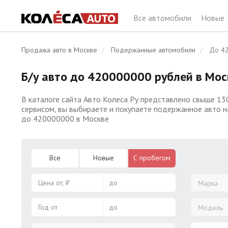
Все автомобили
Новые
Продажа авто в Москве
Подержанные автомобили
До 42
Б/у авто до 420000000 рублей в Мос
В каталоге сайта Авто Колеса Ру представлено свыше 13
сервисом, вы выбираете и покупаете подержанное авто н
до 420000000 в Москве
Все
Новые
С пробегом
Цена от, ₽
до
Марка
Год от
до
Модель