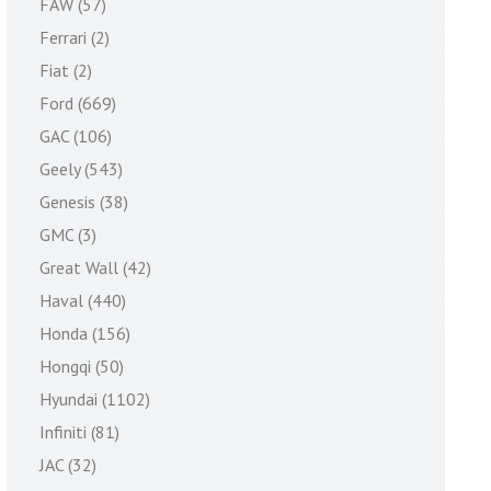
FAW (57)
Ferrari (2)
Fiat (2)
Ford (669)
GAC (106)
Geely (543)
Genesis (38)
GMC (3)
Great Wall (42)
Haval (440)
Honda (156)
Hongqi (50)
Hyundai (1102)
Infiniti (81)
JAC (32)