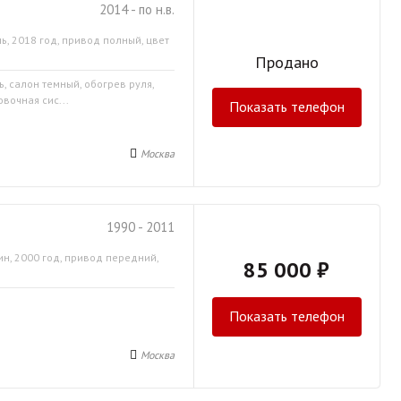
2014 - по н.в.
ь, 2018 год, привод полный, цвет
Продано
ь, салон темный, обогрев руля,
вочная сис...
Показать телефон
Москва
1990 - 2011
ин, 2000 год, привод передний,
85 000 ₽
Показать телефон
Москва