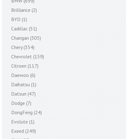
BMW (699)
Brilliance (2)
BYD (1)
Cadillac (51)
Changan (305)
Chery (354)
Chevrolet (159)
Citroen (117)
Daewoo (6)
Daihatsu (1)
Datsun (47)
Dodge (7)
DongFeng (24)
Evolute (1)
Exeed (249)