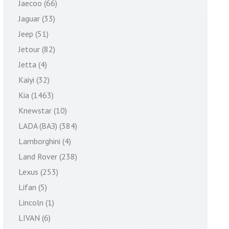
Jaecoo (66)
Jaguar (33)
Jeep (51)
Jetour (82)
Jetta (4)
Kaiyi (32)
Kia (1463)
Knewstar (10)
LADA (ВАЗ) (384)
Lamborghini (4)
Land Rover (238)
Lexus (253)
Lifan (5)
Lincoln (1)
LIVAN (6)