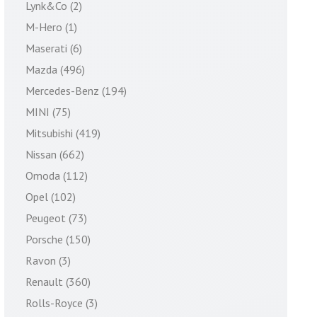
Lynk&Co (2)
M-Hero (1)
Maserati (6)
Mazda (496)
Mercedes-Benz (194)
MINI (75)
Mitsubishi (419)
Nissan (662)
Omoda (112)
Opel (102)
Peugeot (73)
Porsche (150)
Ravon (3)
Renault (360)
Rolls-Royce (3)