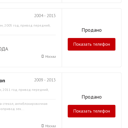
2004 - 2013
н, 2005 год, привод передний,
Продано
Показать телефон
ОДА
Москва
gon
2009 - 2013
, 2011 год, привод передний,
Продано
ка стекол, антиблокировочная
ропривод зек...
Показать телефон
Москва